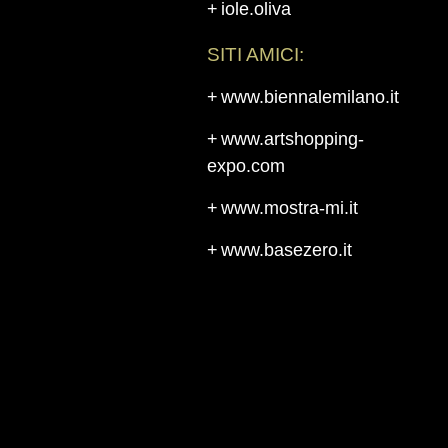
iole.oliva
SITI AMICI:
www.biennalemilano.it
www.artshopping-
expo.com
www.mostra-mi.it
www.basezero.it