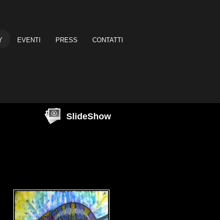
Y
EVENTI
PRESS
CONTATTI
SlideShow