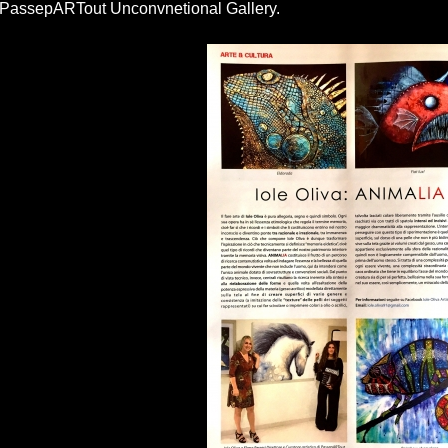
PassepARTout Unconvnetional Gallery.