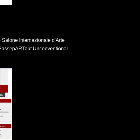
o Salone Internazionale d'Arte
 PassepARTout Unconventional