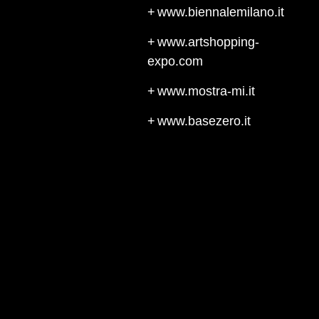
www.biennalemilano.it
www.artshopping-
expo.com
www.mostra-mi.it
www.basezero.it