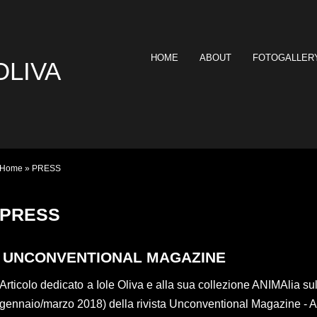
HOME
ABOUT
FOTOGALLER
OLIVA
Home
» PRESS
PRESS
UNCONVENTIONAL MAGAZINE
Articolo dedicato
a Iole Oliva e alla sua collezione ANIMAlia s
gennaio/marzo 2018) della rivista Unconventional Magazine - A