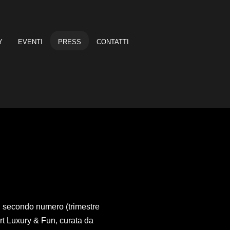
Y
EVENTI
PRESS
CONTATTI
ul secondo numero (trimestre
rt Luxury & Fun, curata da