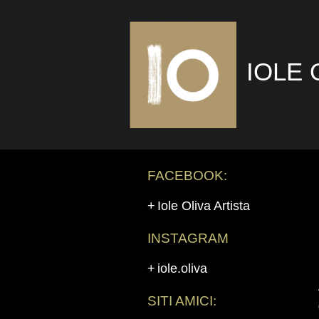
IOLE 
FACEBOOK:
Iole Oliva Artista
INSTAGRAM
iole.oliva
SITI AMICI: